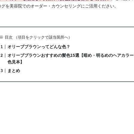
ログを美容院でのオーダー・カウンセリングにご活用ください。
目次 （項目をクリックで該当箇所へ）
オリーブブラウンってどんな色？
オリーブブラウンおすすめの髪色15選【暗め・明るめのヘアカラー
色見本】
まとめ