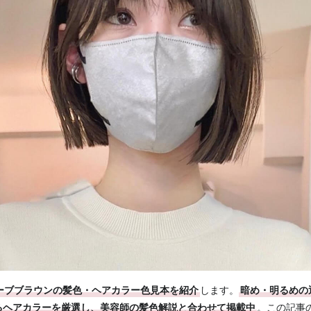
ーブブラウンの髪色・ヘアカラー色見本を紹介
します。
暗め・明るめの
るヘアカラーを厳選し、美容師の髪色解説と合わせて掲載中
。この記事