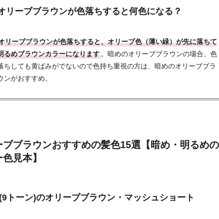
オリーブブラウンが色落ちすると何色になる？
オリーブブラウンが色落ちすると、オリーブ色（薄い緑）が先に落ちて
明るめブラウンカラーになります
。暗めのオリーブブラウンの場合、色
落ちしても黄ばみがでないので色持ち重視の方は、暗めのオリーブブラ
ウンがおすすめ。
ーブブラウンおすすめの髪色15選【暗め・明るめ
ー色見本】
(9トーン)のオリーブブラウン・マッシュショート