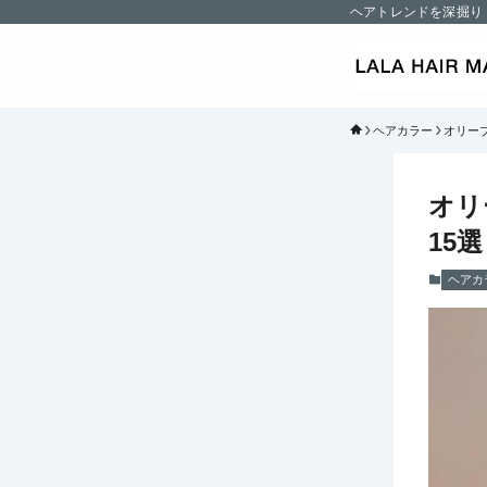
ヘアトレンドを深掘り
ヘアカラー
オリー
オリ
15
ヘアカ