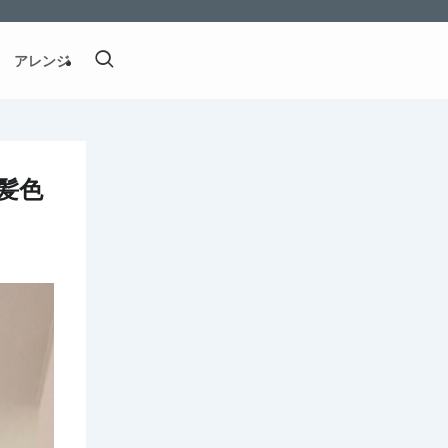
アレンジ
髪色