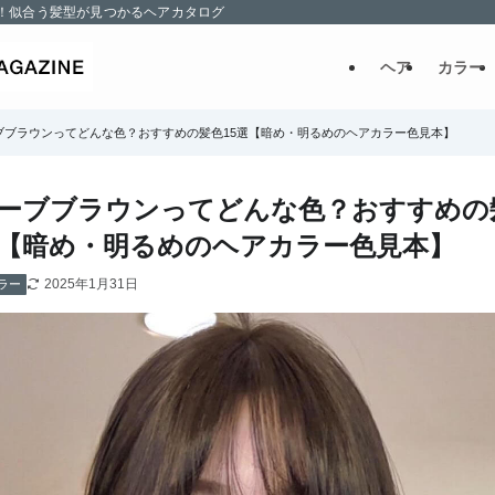
！似合う髪型が見つかるヘアカタログ
ヘア
カラー
ブブラウンってどんな色？おすすめの髪色15選【暗め・明るめのヘアカラー色見本】
ーブブラウンってどんな色？おすすめの
選【暗め・明るめのヘアカラー色見本】
2025年1月31日
ラー