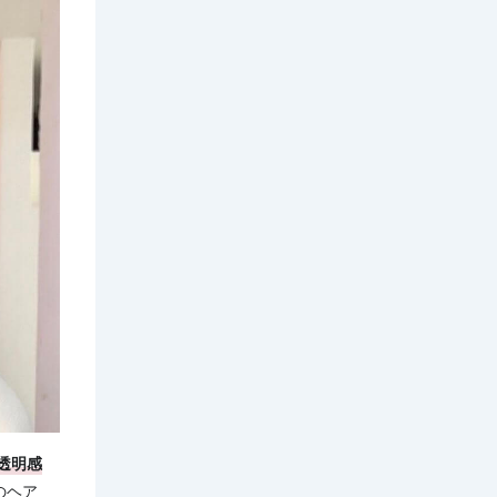
透明感
のヘア