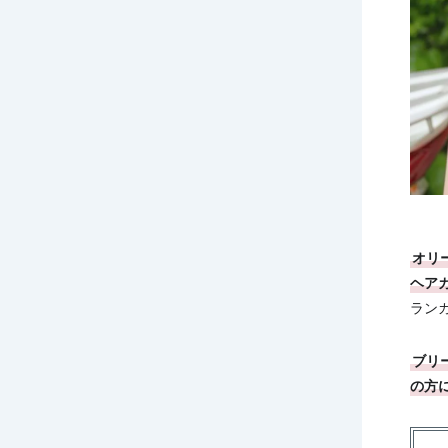
オリ
ヘア
ラン
ブリ
の方