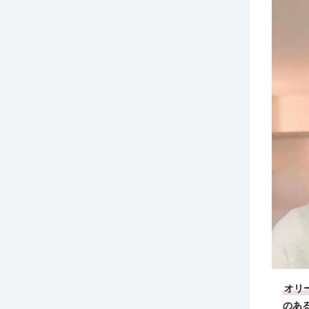
オリ
のあ