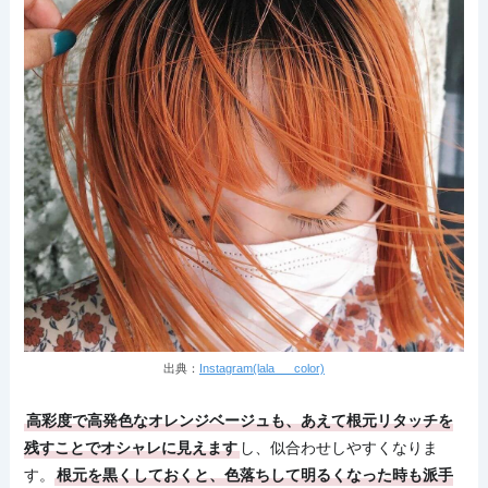
出典：
Instagram(lala___color)
高彩度で高発色なオレンジベージュも、あえて根元リタッチを
残すことでオシャレに見えます
し、似合わせしやすくなりま
す。
根元を黒くしておくと、色落ちして明るくなった時も派手