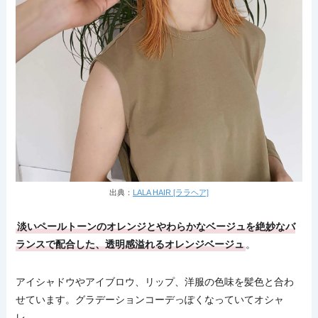
出典：
LALA HAIR [ララヘア]
淡いペールトーンのオレンジとやわらかなベージュを絶妙なバ
ランスで配合した、透明感溢れるオレンジベージュ
。
アイシャドウやアイブロウ、リップ、洋服の色味を髪色と合わ
せています。グラデーションコーデっぽくなっていてオシャ
レ。