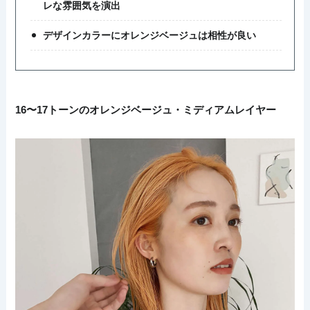
レな雰囲気を演出
デザインカラーにオレンジベージュは相性が良い
16〜17トーンのオレンジベージュ・ミディアムレイヤー