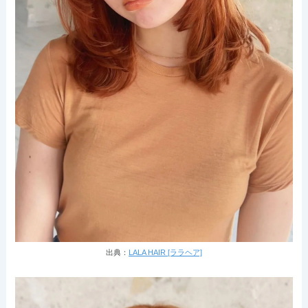
出典：
LALA HAIR [ララヘア]