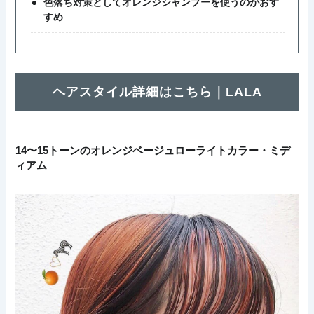
色落ち対策としてオレンジシャンプーを使うのがおす
すめ
ヘアスタイル詳細はこちら｜LALA
14〜15トーンのオレンジベージュローライトカラー・ミデ
ィアム