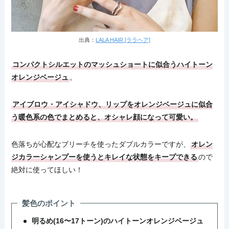
出典：
LALA HAIR [ララヘア]
コンパクトシルエットのマッシュショートに似合うハイトーン
オレンジベージュ
。
アイブロウ・アイシャドウ、リップをオレンジベージュに似合
う暖色系の色でまとめると、オシャレ顔になって可愛い。
色落ちが心配なブリーチを使ったダブルカラーですが、
オレン
ジカラーシャンプーを使うとキレイな状態をキープできる
ので
絶対に使ってほしい！
髪色のポイント
明るめ(16〜17トーン)のハイトーンオレンジベージュ