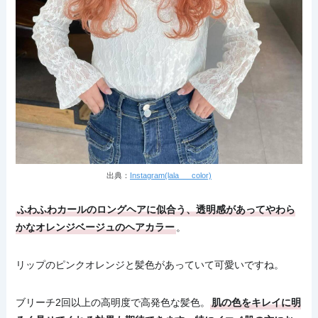
出典：
Instagram(lala___color)
ふわふわカールのロングヘアに似合う、透明感があってやわら
かなオレンジベージュのヘアカラー
。
リップのピンクオレンジと髪色があっていて可愛いですね。
ブリーチ2回以上の高明度で高発色な髪色。
肌の色をキレイに明