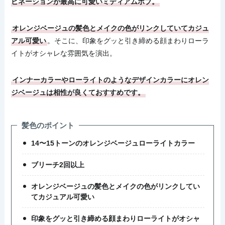
ビネーションが最高に可愛いミディアムボブ。
オレンジベージュの髪色とメイクの色がリンクしていてカジュ
アル可愛い
。そこに、印象をグッと引き締める顔まわりローラ
イトがオシャレな雰囲気を演出。
インナーカラーやローライトのようなデザインカラーにオレン
ジベージュは相性が良くておすすめです。
髪色のポイント
14〜15トーンのオレンジベージュローライトカラー
ブリーチ2回以上
オレンジベージュの髪色とメイクの色がリンクしてい
てカジュアル可愛い
印象をグッと引き締める顔まわりローライトがオシャ