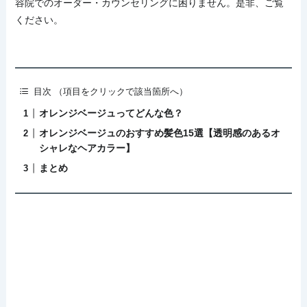
容院でのオーダー・カウンセリングに困りません。是非、ご覧
ください。
目次 （項目をクリックで該当箇所へ）
オレンジベージュってどんな色？
オレンジベージュのおすすめ髪色15選【透明感のあるオ
シャレなヘアカラー】
まとめ