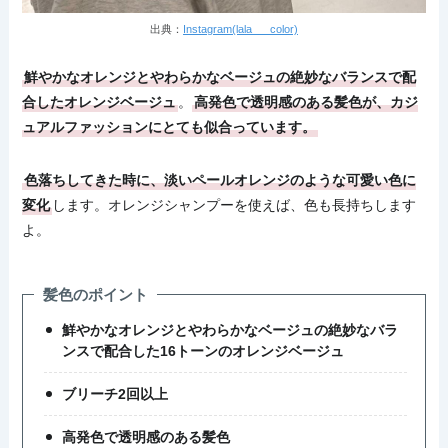
出典：
Instagram(lala___color)
鮮やかなオレンジとやわらかなベージュの絶妙なバランスで配
合したオレンジベージュ
。
高発色で透明感のある髪色が、カジ
ュアルファッションにとても似合っています。
色落ちしてきた時に、淡いペールオレンジのような可愛い色に
変化
します。オレンジシャンプーを使えば、色も長持ちします
よ。
髪色のポイント
鮮やかなオレンジとやわらかなベージュの絶妙なバラ
ンスで配合した16トーンのオレンジベージュ
ブリーチ2回以上
高発色で透明感のある髪色