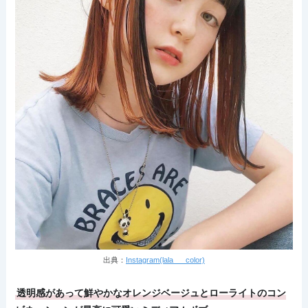
出典：
Instagram(lala___color)
透明感があって鮮やかなオレンジベージュとローライトのコン