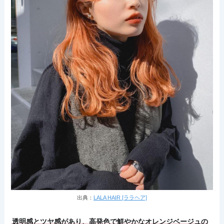
出典：
LALA HAIR [ララヘア]
透明感とツヤ感があり、高発色で鮮やかなオレンジベージュの