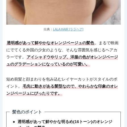
出典：
LALA HAIR [ララヘア]
透明感があって鮮やかなオレンジベージュの髪色
。まるで映画
にでてくる外国の少女のような、そんな雰囲気を感じるヘアカ
ラーです。
アイシャドウやリップ、洋服の色がオレンジベージ
ュのグラデーションになっているのが可愛い。
短め前髪と顔まわりを包み込むレイヤーカットがスタイルのポ
イント。
毛先に動きがある髪型なので、やわらかな印象のオレ
ンジベージュにぴったりです。
髪色のポイント
透明感があって鮮やかな明るめ(16トーン)のオレンジ