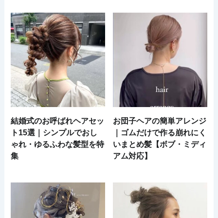
結婚式のお呼ばれヘアセッ
お団子ヘアの簡単アレンジ
ト15選｜シンプルでおし
｜ゴムだけで作る崩れにく
ゃれ・ゆるふわな髪型を特
いまとめ髪【ボブ・ミディ
集
アム対応】