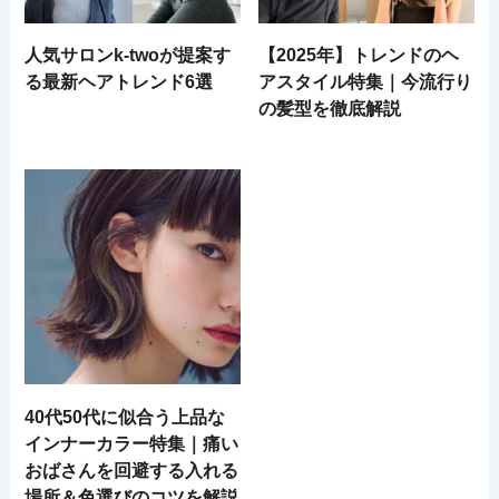
人気サロンk-twoが提案す
【2025年】トレンドのヘ
る最新ヘアトレンド6選
アスタイル特集｜今流行り
の髪型を徹底解説
40代50代に似合う上品な
インナーカラー特集｜痛い
おばさんを回避する入れる
場所＆色選びのコツを解説