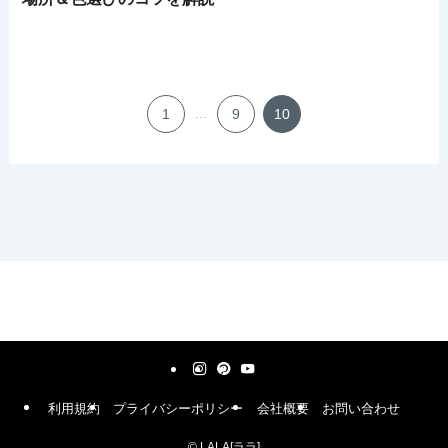
1
...
9
10
利用規約
プライバシーポリシー
会社概要
お問い合わせ
©
LALA[ララ]