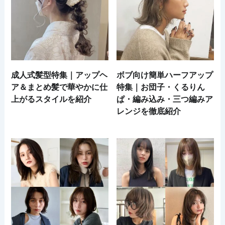
成人式髪型特集｜アップヘ
ボブ向け簡単ハーフアップ
ア＆まとめ髪で華やかに仕
特集｜お団子・くるりん
上がるスタイルを紹介
ぱ・編み込み・三つ編みア
レンジを徹底紹介