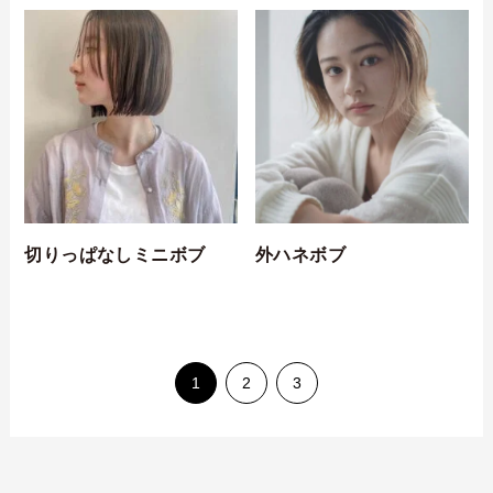
切りっぱなしミニボブ
外ハネボブ
1
2
3