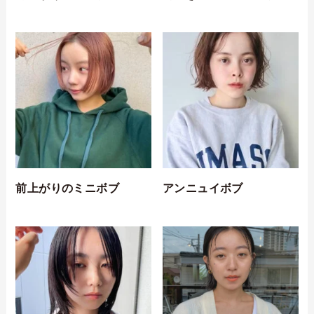
前上がりのミニボブ
アンニュイボブ