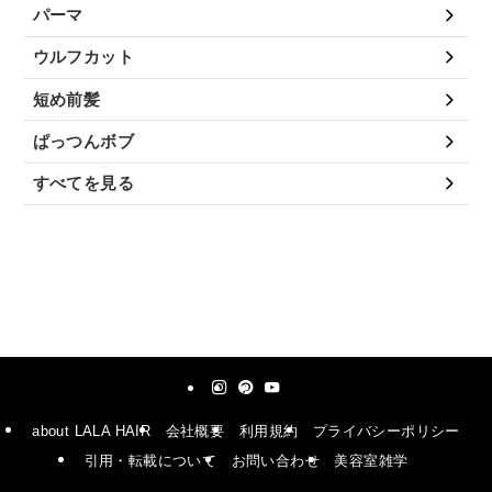
パーマ
ウルフカット
短め前髪
ぱっつんボブ
すべてを見る
about LALA HAIR
会社概要
利用規約
プライバシーポリシー
引用・転載について
お問い合わせ
美容室雑学