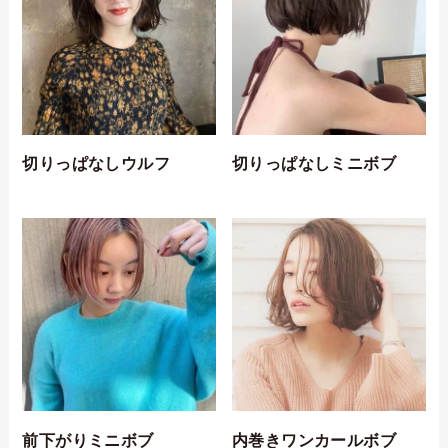
切りっぱなしウルフ
切りっぱなしミニボブ
前下がりミニボブ
内巻きワンカールボブ