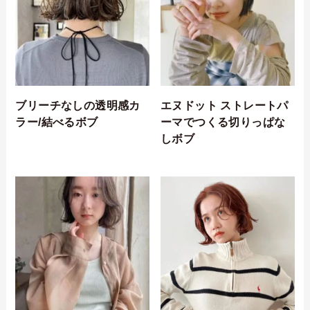
ブリーチなしの透明感カ
エヌドット ストレートパ
ラー/結べるボブ
ーマでつくる切りっぱな
しボブ