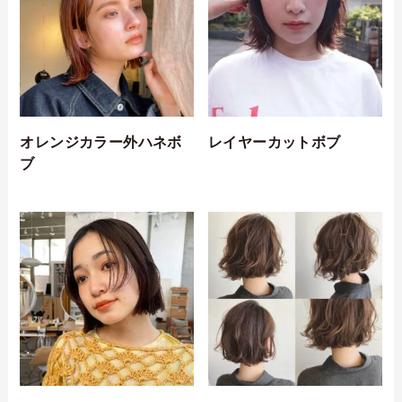
オレンジカラー外ハネボ
レイヤーカットボブ
ブ