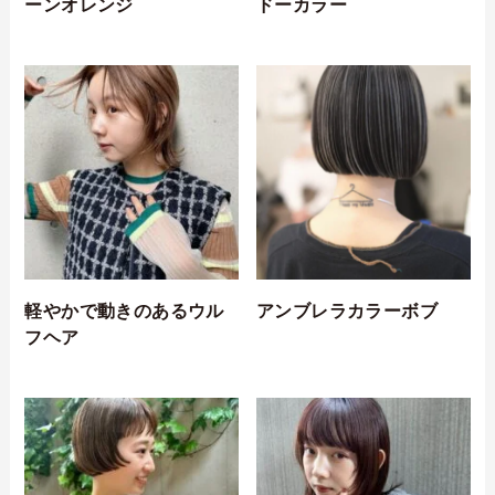
ーンオレンジ
ドーカラー
軽やかで動きのあるウル
アンブレラカラーボブ
フヘア