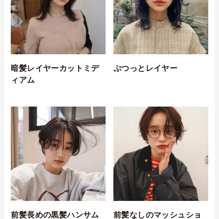
暗髪レイヤーカットミデ
ぷつっとレイヤー
ィアム
前髪長めの黒髪ハンサム
前髪なしのマッシュショ