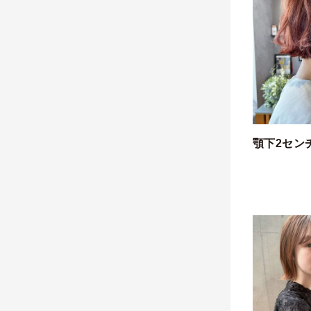
顎下2セン