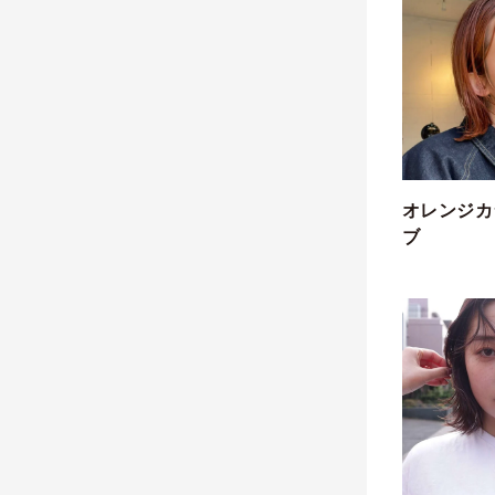
オレンジカ
ブ