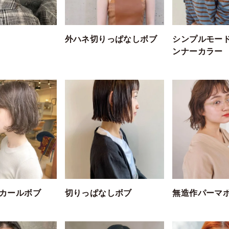
外ハネ切りっぱなしボブ
シンプルモー
ンナーカラー
カールボブ
切りっぱなしボブ
無造作パーマ