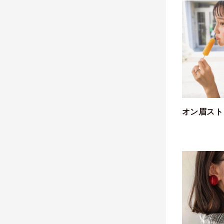
オン眉スト