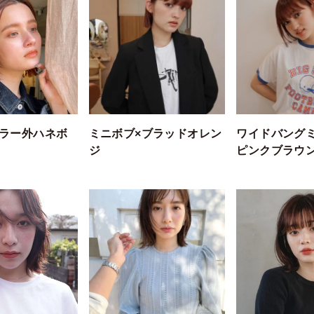
ラー外ハネボ
ミニボブ×ブラッドオレン
ワイドバング
ジ
ピンクブラウ