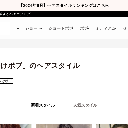
【2026年8月】ヘアスタイルランキングはこちら
載するヘアカタログ
ショート
ショートボブ
ボブ
ミディアム
セ
かけボブ」のヘアスタイル
かけボブ
新着スタイル
人気スタイル