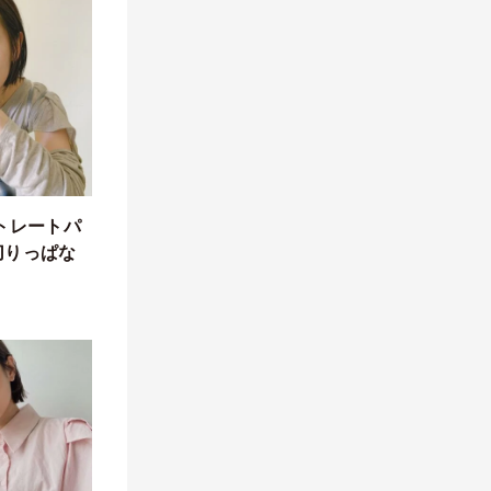
トレートパ
切りっぱな