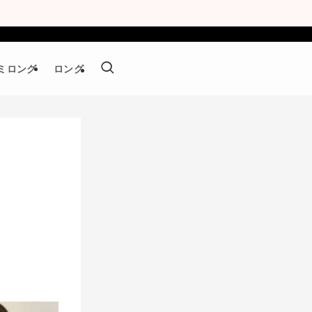
ミロング
ロング