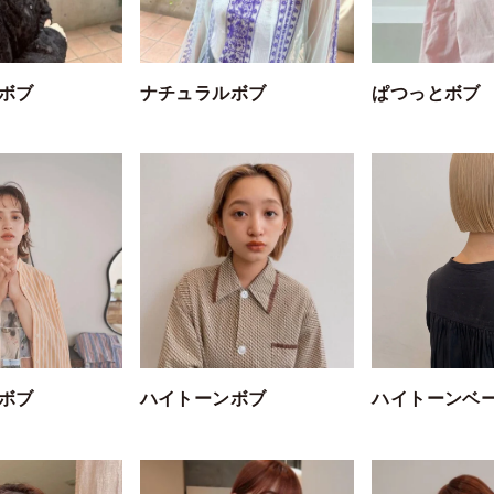
ボブ
ナチュラルボブ
ぱつっとボブ
ボブ
ハイトーンボブ
ハイトーンベ