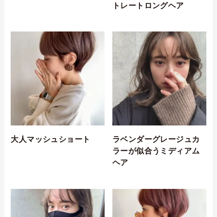
トレートロングヘア
大人マッシュショート
ラベンダーグレージュカ
ラーが似合うミディアム
ヘア