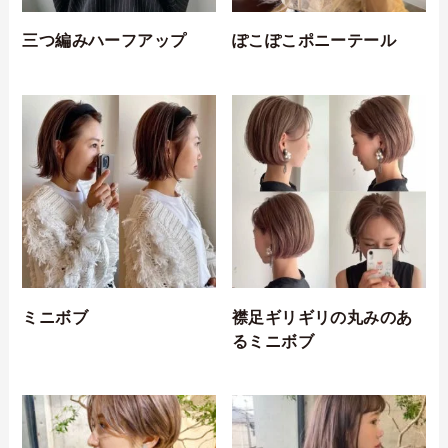
三つ編みハーフアップ
ぽこぽこポニーテール
ミニボブ
襟足ギリギリの丸みのあ
るミニボブ