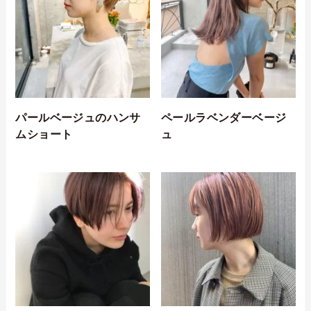
パールベージュのハンサ
ペールラベンダーベージ
ムショート
ュ