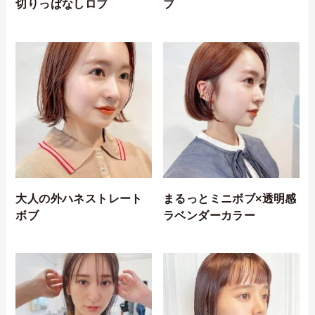
切りっぱなしロブ
ブ
大人の外ハネストレート
まるっとミニボブ×透明感
ボブ
ラベンダーカラー