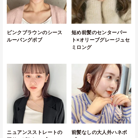
ピンクブラウンのシース
短め前髪のセンターパー
ルーバングボブ
ト×オリーブグレージュセ
ミロング
ニュアンスストレートの
前髪なしの大人外ハネボ