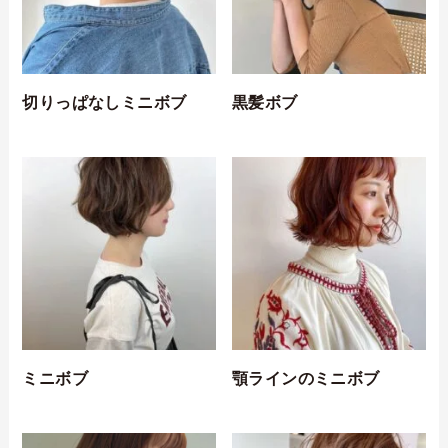
切りっぱなしミニボブ
黒髪ボブ
ミニボブ
顎ラインのミニボブ