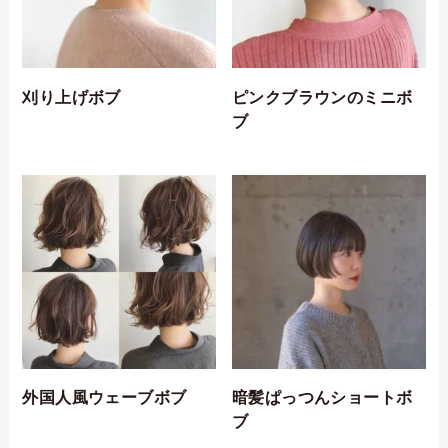
刈り上げボブ
ピンクブラウンのミニボ
ブ
外国人風ウェーブボブ
暗髪ぱっつんショートボ
ブ