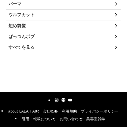
パーマ
ウルフカット
短め前髪
ぱっつんボブ
すべてを見る
about LALA HAIR
会社概要
利用規約
プライバシーポリシー
引用・転載について
お問い合わせ
美容室雑学