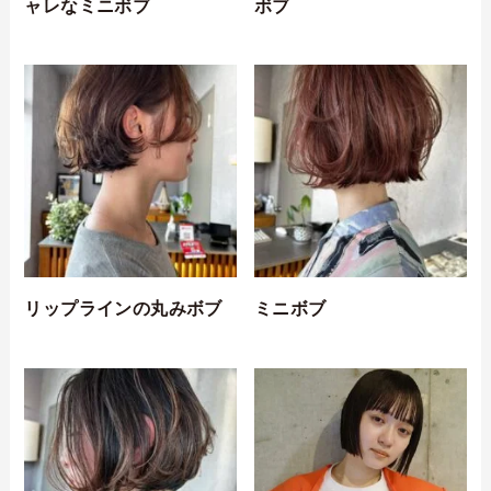
ャレなミニボブ
ボブ
リップラインの丸みボブ
ミニボブ