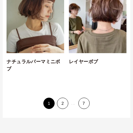
ナチュラルパーマミニボ
レイヤーボブ
ブ
1
2
...
7