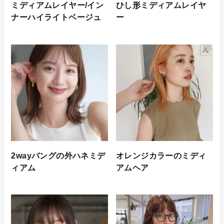
ミディアムレイヤー/イン
ひし形ミディアムレイヤ
ナーハイライトベージュ
ー
2wayバングの外ハネミデ
オレンジカラーのミディ
ィアム
アムヘア