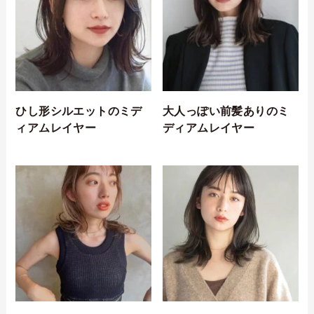
ひし形シルエットのミデ
大人っぽい前髪ありのミ
ィアムレイヤー
ディアムレイヤー