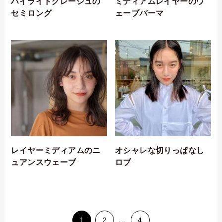
ハイライトグレージュの
ミディアムレイヤーのウ
セミロング
ェーブパーマ
レイヤーミディアムのニ
オシャレな切りっぱなし
ュアンスウェーブ
ロブ
1
2
...
4