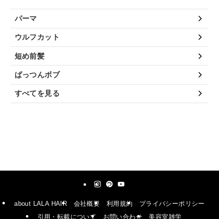
パーマ
ウルフカット
短め前髪
ぱっつんボブ
すべてを見る
about LALA HAIR
会社概要
利用規約
プライバシーポリシー
引用・転載について
お問い合わせ
美容室雑学