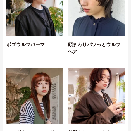
ボブウルフパーマ
顔まわりパツっとウルフ
ヘア