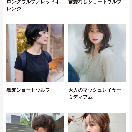
ロングウルフ／レッドオ
前髪なしショートウルフ
レンジ
黒髪ショートウルフ
大人のマッシュレイヤー
ミディアム