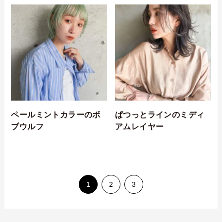
ペールミントカラーのボ
ぱつっとラインのミディ
ブウルフ
アムレイヤー
1
2
3