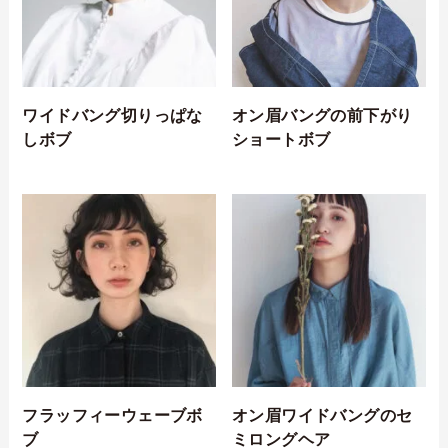
ワイドバング切りっぱな
オン眉バングの前下がり
しボブ
ショートボブ
フラッフィーウェーブボ
オン眉ワイドバングのセ
ブ
ミロングヘア