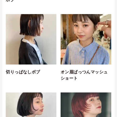
切りっぱなしボブ
オン眉ぱっつんマッシュ
ショート