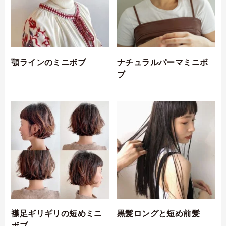
顎ラインのミニボブ
ナチュラルパーマミニボ
ブ
襟足ギリギリの短めミニ
黒髪ロングと短め前髪
ボブ