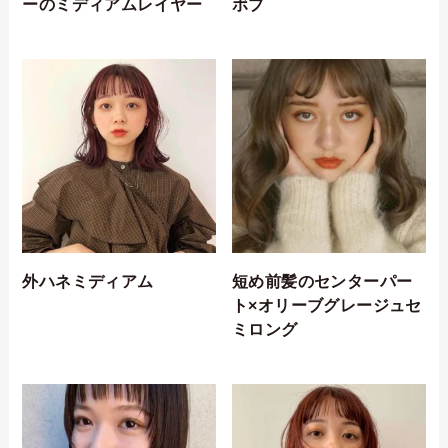
ーのミディアムレイヤー
ボブ
外ハネミディアム
短め前髪のセンターパー
ト×オリーブグレージュセ
ミロング