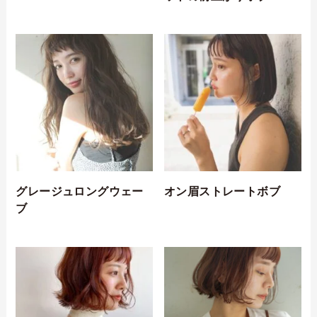
グレージュロングウェー
オン眉ストレートボブ
ブ