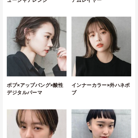
ボブ×アップバング×酸性
インナーカラー×外ハネボ
デジタルパーマ
ブ