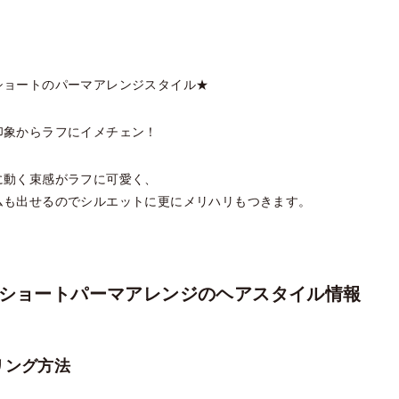
ショートのパーマアレンジスタイル★
印象からラフにイメチェン！
に動く束感がラフに可愛く、
ムも出せるのでシルエットに更にメリハリもつきます。
ショートパーマアレンジのヘアスタイル情報
リング方法