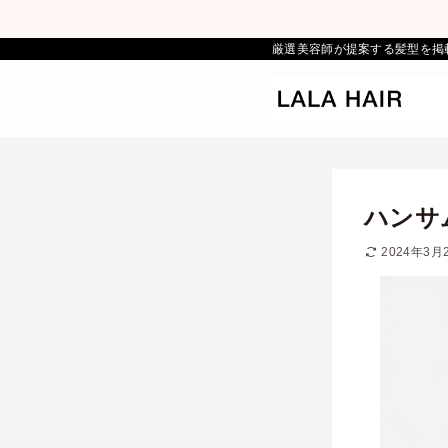
厳選美容師が提案する髪型を掲
ハンサ
2024年3月