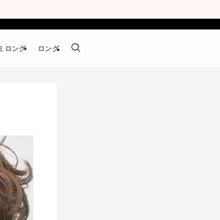
ミロング
ロング