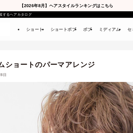
【2026年8月】ヘアスタイルランキングはこちら
載するヘアカタログ
ショート
ショートボブ
ボブ
ミディアム
セ
ムショートのパーマアレンジ
28日