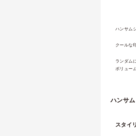
ハンサム
クールな
ランダム
ボリュー
ハンサム
スタイ