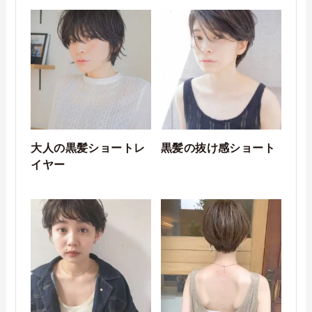
大人の黒髪ショートレ
黒髪の抜け感ショート
イヤー