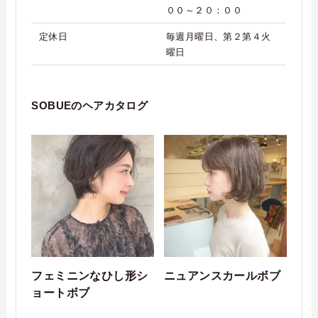
００～２０：００
定休日
毎週月曜日、第２第４火
曜日
SOBUEのヘアカタログ
フェミニンなひし形シ
ニュアンスカールボブ
ョートボブ