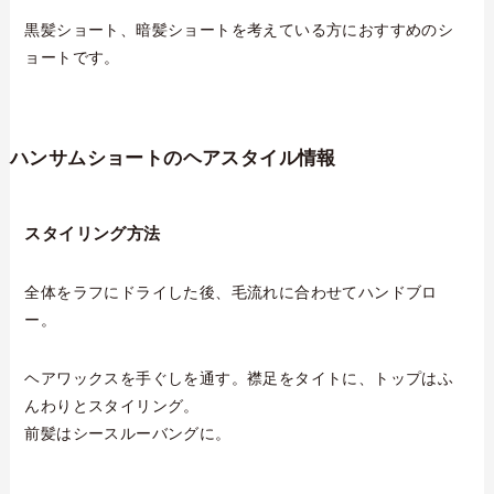
黒髪ショート、暗髪ショートを考えている方におすすめのシ
ョートです。
ハンサムショートのヘアスタイル情報
スタイリング方法
全体をラフにドライした後、毛流れに合わせてハンドブロ
ー。
ヘアワックスを手ぐしを通す。襟足をタイトに、トップはふ
んわりとスタイリング。
前髪はシースルーバングに。