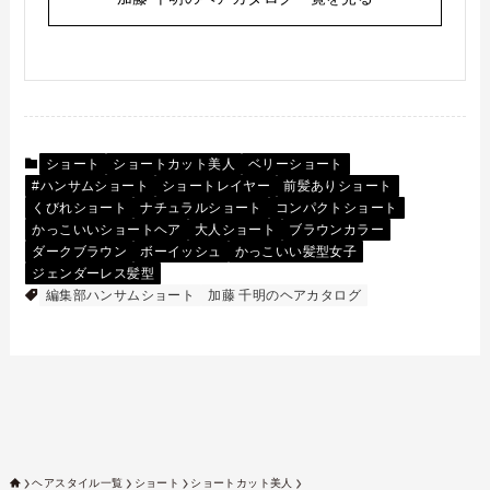
ショート
ショートカット美人
ベリーショート
#ハンサムショート
ショートレイヤー
前髪ありショート
くびれショート
ナチュラルショート
コンパクトショート
かっこいいショートヘア
大人ショート
ブラウンカラー
ダークブラウン
ボーイッシュ
かっこいい髪型女子
ジェンダーレス髪型
編集部ハンサムショート
加藤 千明のヘアカタログ
ヘアスタイル一覧
ショート
ショートカット美人