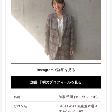
Instagramで詳細を見る
加藤 千明のプロフィールを見る
名前
加藤 千明 (カトウ チアキ)
サロン名
Belle Ginza 銀座並木通り
)
店 (ベル ギンザ