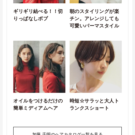
ギリギリ結べる！！切
朝のスタイリングが楽
りっぱなしボブ
チン。アレンジしても
可愛いパーマスタイル
オイルをつけるだけの
時短☆サラッと大人ト
簡単ミディアムヘア
ランクスショート
加藤 千明のヘアカタログ一覧を見る